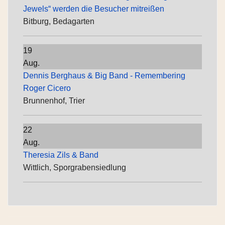
Jewels“ werden die Besucher mitreißen
Bitburg, Bedagarten
19
Aug.
Dennis Berghaus & Big Band - Remembering
Roger Cicero
Brunnenhof, Trier
22
Aug.
Theresia Zils & Band
Wittlich, Sporgrabensiedlung